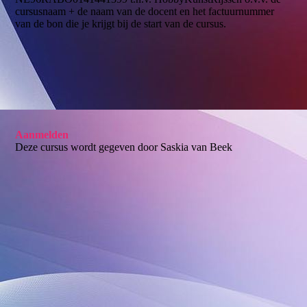
cursusnaam + de naam van de docent en het factuurnummer
van de bon die je krijgt bij de start van de cursus.
Aanmelden
Deze cursus wordt gegeven door Saskia van Beek