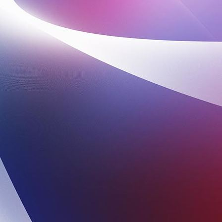
IMG-20240320-WA0008 (002)