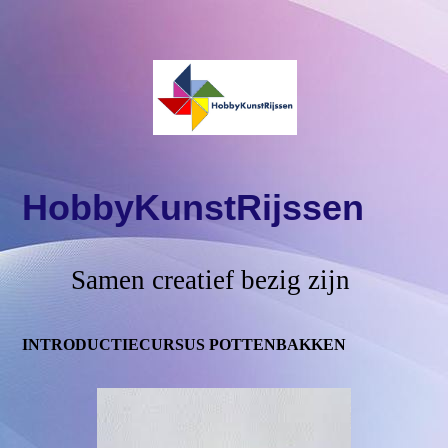
HobbyKunstRijssen
Samen creatief bezig zijn
INTRODUCTIECURSUS POTTENBAKKEN