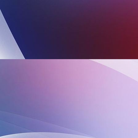
IMG-20240320-WA0004 (002)