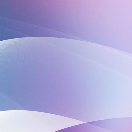
IMG-20240320-WA0005 (002)