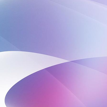
IMG-20240320-WA0001