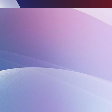
IMG-20240320-WA0007 (002)