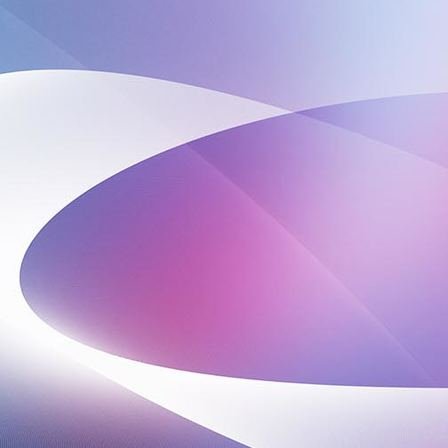
IMG-20240320-WA0006 (002)