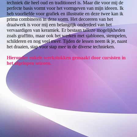
techniek die heel oud en traditioneel is. Maar die voor mij de
perfecte basis vormt voor het vormgeven van mijn ideeen. Ik
heb voorliefde voor grafiek en illustratie en deze twee kan ik
prima combineren in deze vorm. Het decoreren van het
draaiwerk is voor mij een belangrijk onderdeel van het
vervaardigen van keramiek. Er bestaan talloze mogelijkheden
zoals graffitto, maar ook het werken met sjablonen, stempelen,
schilderen en nog veel meer. Tijden de lessen neem ik je, naast
het draaien, stap voor stap mee in de diverse technieken.
Hieronder enkele werkstukken gemaakt door cursisten in
het afgelopen seizoen.