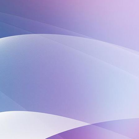
IMG-20240320-WA0002