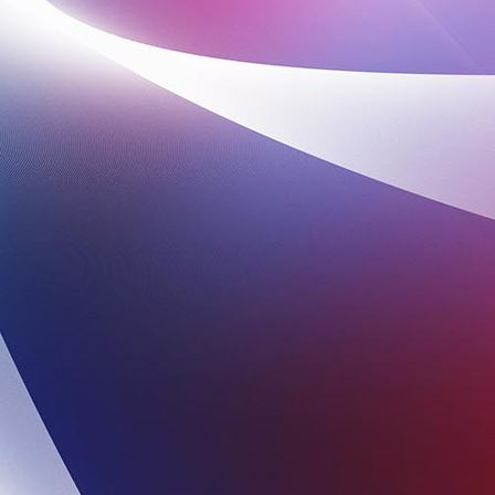
Saskia pottenbak