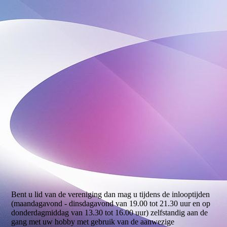
Afbeelding1
pottenbak
Bent u lid van de vereniging dan mag u tijdens de inlooptijden
(maandagavond - dinsdagavond van 19.00 tot 21.30 uur en op
donderdagmiddag van 13.30 tot 16.00 uur) zelfstandig aan de
gang met uw hobby met gebruik van de aanwezige