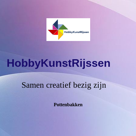
HobbyKunstRijssen
Samen creatief bezig zijn
Pottenbakken