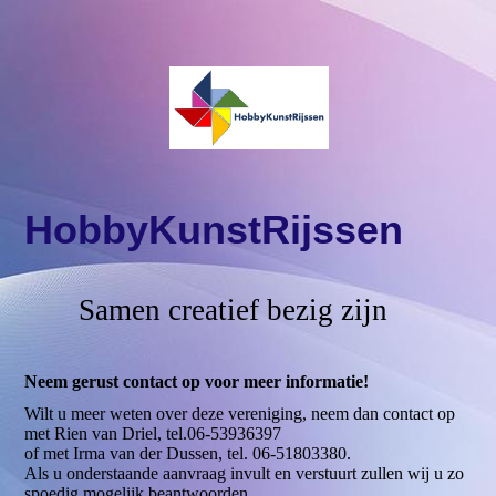
HobbyKunstRijssen
Samen creatief bezig zijn
Neem gerust contact op voor meer informatie!
Wilt u meer weten over deze vereniging, neem dan contact op
met Rien van Driel, tel.06-53936397
of met Irma van der Dussen, tel. 06-51803380.
Als u onderstaande aanvraag invult en verstuurt zullen wij u zo
spoedig mogelijk beantwoorden.